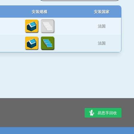
安装规模
安装国家
法国
法国
易恩孚回收