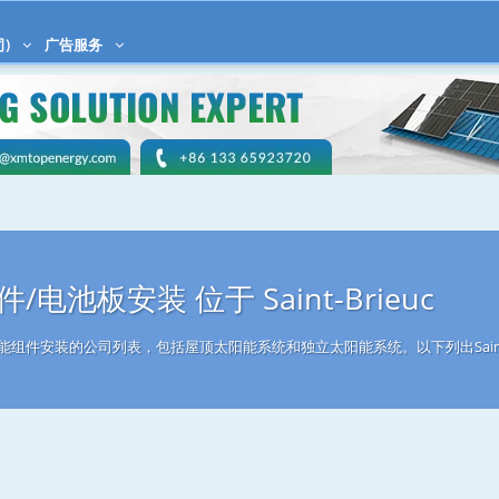
司)
广告服务
电池板安装 位于 Saint-Brieuc
从事太阳能组件安装的公司列表，包括屋顶太阳能系统和独立太阳能系统。以下列出Saint