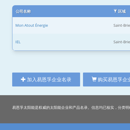
公司名称
区域
Mon Atout Énergie
Saint-Bri
IEL
Saint-Bri
加入易恩孚企业名录
购买易恩孚企
易恩孚太阳能是权威的太阳能企业和产品名录。信息均已核实，分类明