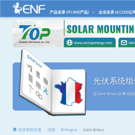
产品名录 (
91,900
产品)
企业名录 (
67,200
公
光伏系统组件/
在Saint-Brieuc
光伏系统安装
法国
Bretagne
Saint-Brieuc