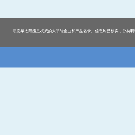
易恩孚太阳能是权威的太阳能企业和产品名录。信息均已核实，分类明