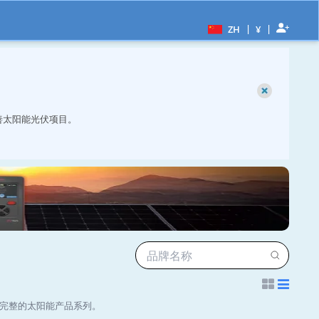
|
|
ZH
¥
善太阳能光伏项目。
完整的太阳能产品系列。