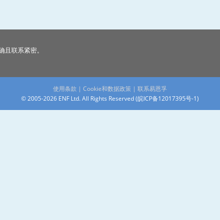
确且联系紧密。
使用条款
|
Cookie和数据政策
|
联系易恩孚
© 2005-2026 ENF Ltd. All Rights Reserved (
皖ICP备12017395号-1
)