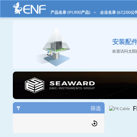
产品名录 (
91,900
产品)
企业名录 (
67,200
公
安装配
欢迎访问太阳
F
筛选