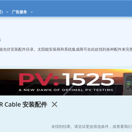
司)
广告服务
件
能光伏安装配件目录。太阳能安装商和系统集成商可在此处找到各种配件来完
R Cable 安装配件
未找到结果。请尝试更改筛选条件，或查看我们