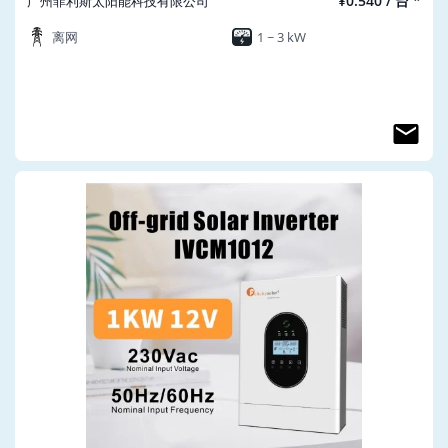
¥0.540 / 台 *
广州菲利斯太阳能科技有限公司
离网
1 ~ 3 kW