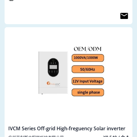
IVCM Series Off-grid High-freguency Solar inverter