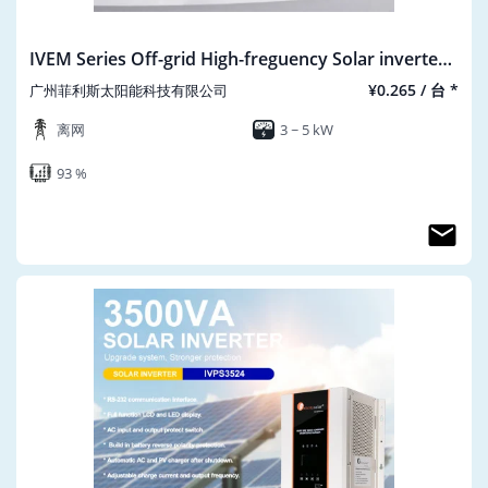
IVEM Series Off-grid High-freguency Solar inverter
AC-120V
¥0.265 / 台 *
广州菲利斯太阳能科技有限公司
离网
3 ~ 5 kW
93 %