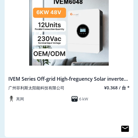
IVEM Series Off-grid High-freguency Solar inverter
AC-220V
¥0.368 / 台 *
广州菲利斯太阳能科技有限公司
离网
6 kW