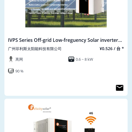
IVPS Series Off-grid Low-freguency Solar inverter
AC-220V
¥0.526 / 台 *
广州菲利斯太阳能科技有限公司
离网
0.6 ~ 8 kW
90 %