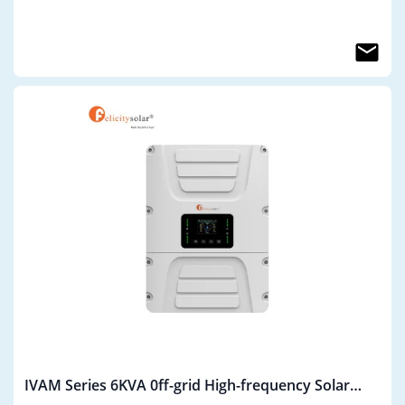
IVAM Series 6KVA 0ff-grid High-frequency Solar
inverter IVAM6048P1G1