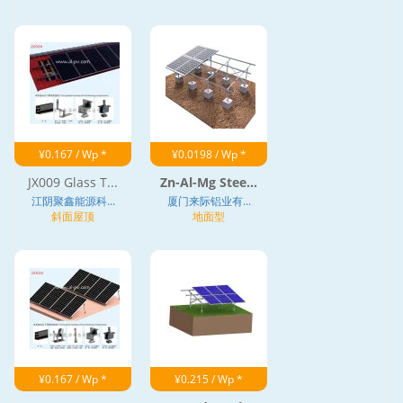
¥0.167 / Wp *
¥0.0198 / Wp *
JX009 Glass T...
Zn-Al-Mg Stee...
江阴聚鑫能源科...
厦门来际铝业有...
斜面屋顶
地面型
¥0.167 / Wp *
¥0.215 / Wp *