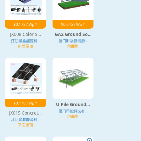
¥0.178 / Wp *
¥0.045 / Wp *
JX008 Color S...
GA2 Ground So...
江阴聚鑫能源科...
厦门耐晟新能源...
斜面屋顶
地面型
¥0.178 / Wp *
U Pile Ground...
厦门昂能科技有...
JX015 Concret...
地面型
江阴聚鑫能源科...
平面屋顶