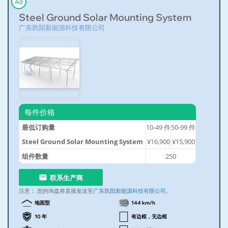
Ad
Steel Ground Solar Mounting System
广东凯阳新能源科技有限公司
每件价格
最低订购量
10-49
件
50-99
件
Steel Ground Solar Mounting System
¥16,900
¥15,900
组件数量
250
联系生产商
注意：
您的询盘将直接发送至
广东凯阳新能源科技有限公司
。
地面型
144 km/h
10 年
有边框，无边框