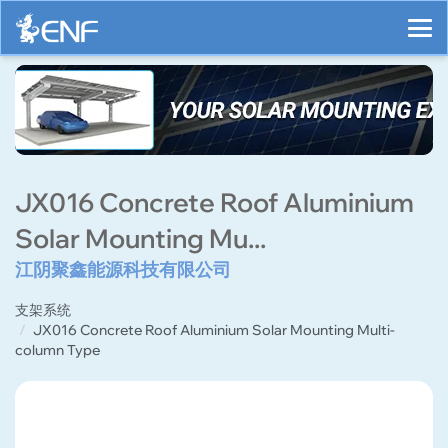
JX016 Concrete Roof Aluminium
Solar Mounting Mu...
江阴聚鑫能源科技有限公司
支架系统
JX016 Concrete Roof Aluminium Solar Mounting Multi-
column Type