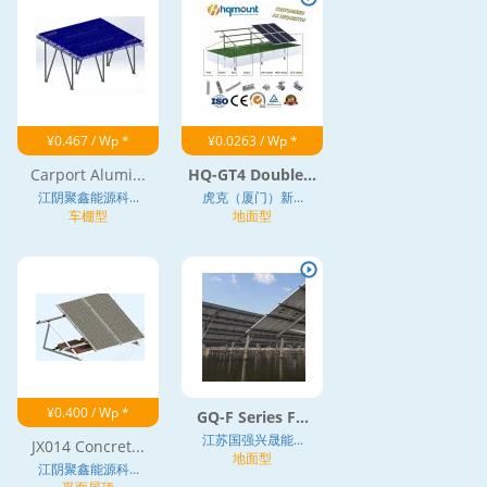
¥0.467 / Wp *
¥0.0263 / Wp *
Carport Alumi...
HQ-GT4 Double...
江阴聚鑫能源科...
虎克（厦门）新...
车棚型
地面型
¥0.400 / Wp *
GQ-F Series F...
江苏国强兴晟能...
JX014 Concret...
地面型
江阴聚鑫能源科...