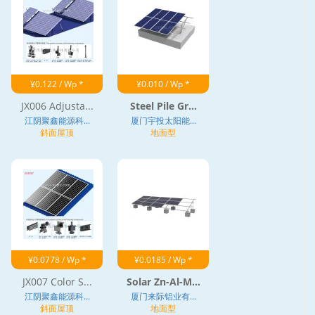
¥0.122 / Wp *
¥0.010 / Wp *
JX006 Adjusta...
Steel Pile Gr...
江阴聚鑫能源科...
厦门宇投太阳能...
斜面屋顶
地面型
¥0.0778 / Wp *
¥0.0185 / Wp *
JX007 Color S...
Solar Zn-Al-M...
江阴聚鑫能源科...
厦门来际铝业有...
斜面屋顶
地面型