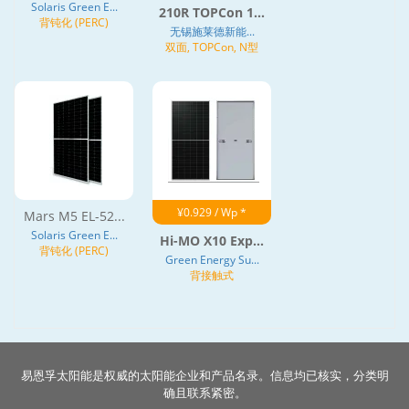
Solaris Green E...
210R TOPCon 1...
背钝化 (PERC)
无锡施莱德新能...
双面, TOPCon, N型
¥0.929 / Wp *
Mars M5 EL-52...
Solaris Green E...
Hi-MO X10 Exp...
背钝化 (PERC)
Green Energy Su...
背接触式
易恩孚太阳能是权威的太阳能企业和产品名录。信息均已核实，分类明
确且联系紧密。