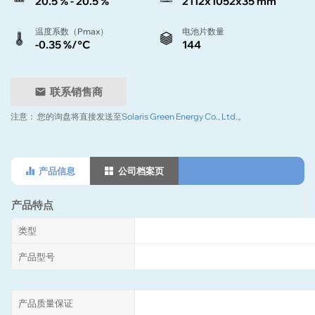
20.5 % - 20.5 %
2112x1052x35 mm
温度系数（Pmax）
电池片数量
-0.35 %/°C
144
联系销售商
注意：
您的询盘将直接发送至
Solaris Green Energy Co., Ltd.
。
产品信息
公司档案页
产品特点
类型
产品型号
产品质量保证