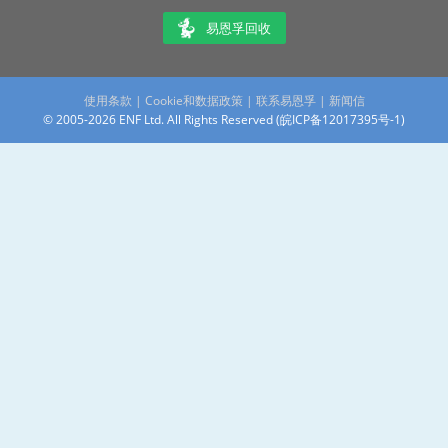
易恩孚回收
使用条款
|
Cookie和数据政策
|
联系易恩孚
|
新闻信
© 2005-2026 ENF Ltd. All Rights Reserved (
皖ICP备12017395号-1
)