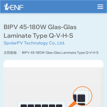
BIPV 45-180W Glas-Glas
Laminate Type Q-V-H-S
SpolarPV Technology Co., Ltd.
太阳能板
BIPV 45-180W Glas-Glas Laminate Type Q-V-H-S