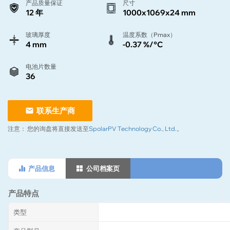
产品质量保证
尺寸
12 年
1000x1069x24 mm
玻璃厚度
温度系数（Pmax）
4 mm
-0.37 %/°C
电池片数量
36
联系生产商
注意：
您的询盘将直接发送至
SpolarPV Technology Co., Ltd.
。
产品信息
公司档案页
产品特点
类型