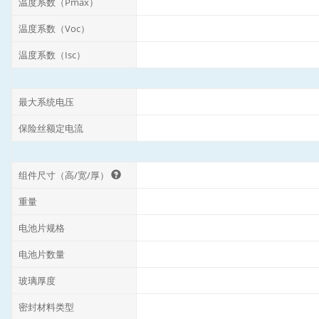
温度系数（Pmax）
温度系数（Voc）
温度系数（Isc）
最大系统电压
保险丝额定电流
组件尺寸（高/宽/厚）
重量
电池片规格
电池片数量
玻璃厚度
密封材料类型