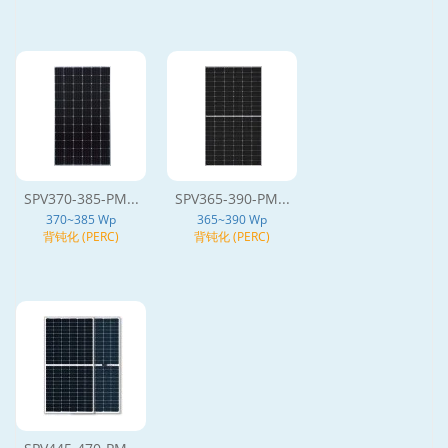
SPV370-385-PM...
SPV365-390-PM...
370~385 Wp
365~390 Wp
背钝化 (PERC)
背钝化 (PERC)