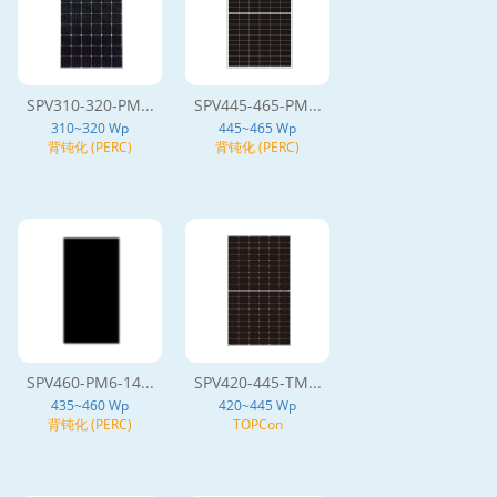
SPV310-320-PM...
SPV445-465-PM...
310~320 Wp
445~465 Wp
背钝化 (PERC)
背钝化 (PERC)
SPV460-PM6-14...
SPV420-445-TM...
435~460 Wp
420~445 Wp
背钝化 (PERC)
TOPCon