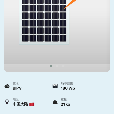
技术
功率范围
BIPV
180 Wp
地区
重量
中国大陆
21 kg