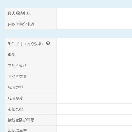
最大系统电压
保险丝额定电流
组件尺寸（高/宽/厚）
重量
电池片规格
电池片数量
玻璃类型
玻璃厚度
边框类型
接线盒防护等级
连接器类型