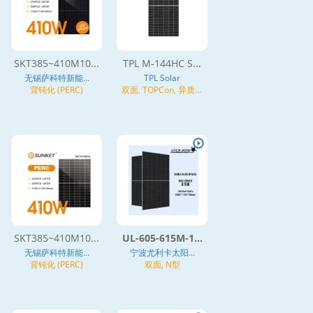
SKT385~410M10...
TPL M-144HC S...
无锡萨科特新能...
TPL Solar
背钝化 (PERC)
双面, TOPCon, 异质结
(HJT), N型
SKT385~410M10...
UL-605-615M-1...
无锡萨科特新能...
宁波尤利卡太阳...
背钝化 (PERC)
双面, N型