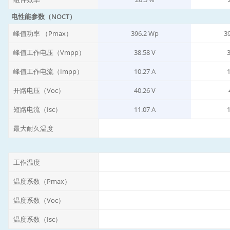
电性能参数（NOCT）
峰值功率 （Pmax）
396.2 Wp
3
峰值工作电压（Vmpp）
38.58 V
3
峰值工作电流（Impp）
10.27 A
1
开路电压（Voc）
40.26 V
短路电流（Isc）
11.07 A
1
最大耐久温度
工作温度
温度系数（Pmax）
温度系数（Voc）
温度系数（Isc）