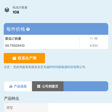
电池片数量
108
每件价格
最低订购量
1+
件
SKT550M10
¥302
联系生产商
注意：
您的询盘将直接发送至
无锡萨科特新能源科技有限公司
。
产品信息
公司档案页
产品特点
类型