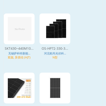
SKT430~440M10...
OS-HP72-330-3...
无锡萨科特新能...
河北欧尚光伏科...
双面, 异质结 (HJT)
N型