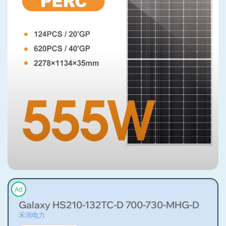
Ad
Galaxy HS210-132TC-D 700-730-MHG-D
禾润电力