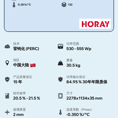
0.28 %/°C
132
技术
功率范围
背钝化 (PERC)
530 - 555 Wp
地区
重量
中国大陆
30.5 kg
产品质量保证
功率输出保证
15 年
84.95 % 30年年限质保
组件效率
尺寸
20.5 % - 21.5 %
2278x1134x35 mm
玻璃厚度
温度系数（Pmax）
2 mm
-0.350 %/°C