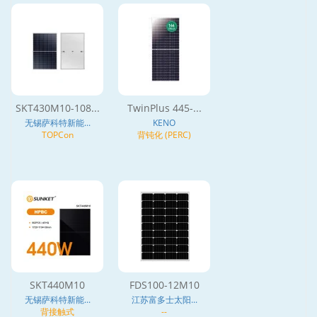
SKT430M10-108...
TwinPlus 445-...
无锡萨科特新能...
KENO
TOPCon
背钝化 (PERC)
SKT440M10
FDS100-12M10
无锡萨科特新能...
江苏富多士太阳...
背接触式
--