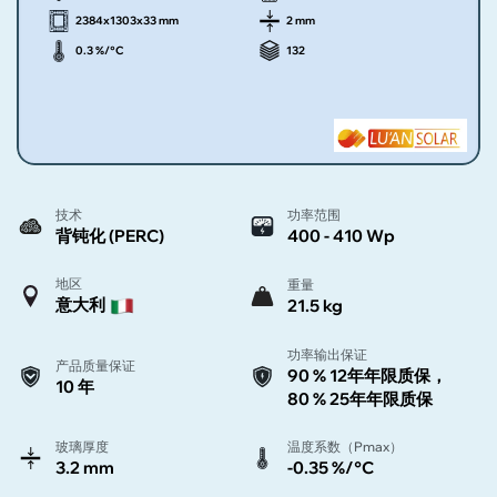
2384x1303x33 mm
2 mm
0.3 %/°C
132
技术
功率范围
背钝化 (PERC)
400 - 410 Wp
地区
重量
意大利
21.5 kg
功率输出保证
产品质量保证
90 % 12年年限质保，
10 年
80 % 25年年限质保
玻璃厚度
温度系数（Pmax）
3.2 mm
-0.35 %/°C