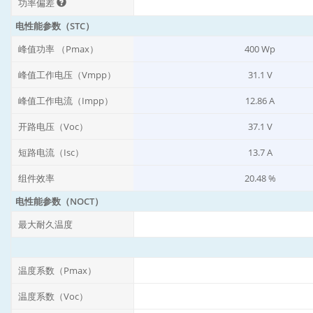
功率偏差
电性能参数（STC）
峰值功率 （Pmax）
400 Wp
峰值工作电压（Vmpp）
31.1 V
峰值工作电流（Impp）
12.86 A
开路电压（Voc）
37.1 V
短路电流（Isc）
13.7 A
组件效率
20.48 %
电性能参数（NOCT）
最大耐久温度
温度系数（Pmax）
温度系数（Voc）