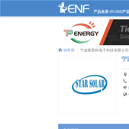
产品名录 (
91,900
产品
销售商
宁波斯恩科电子科技有限公司
宁