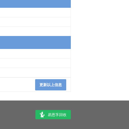
更新以上信息
易恩孚回收