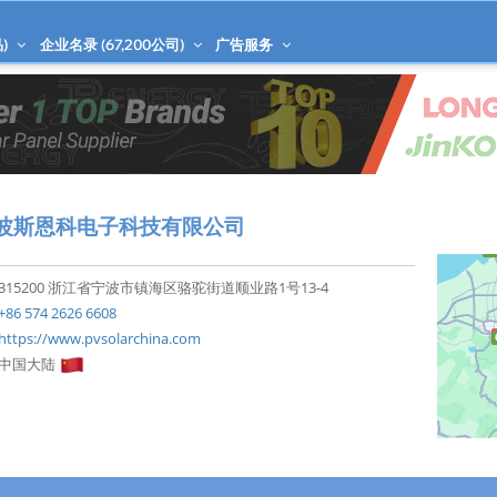
)
企业名录 (
67,200
公司)
广告服务
波斯恩科电子科技有限公司
315200 浙江省宁波市镇海区骆驼街道顺业路1号13-4
+86 574 2626 6608
https://www.pvsolarchina.com
中国大陆