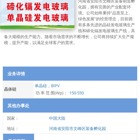
河南省安阳市文峰区装备制造孵
化园，拥有完善的产业配套环
境。公司始终秉持“品质至上、
绿色发展”的经营理念，目前拥
有多条先进的晶硅发电玻璃生产
线和碲化镉发电玻璃生产线，具
备大规模的生产能力。随着市场需求的不断增长，公司将持续扩大生产规
模，提升产能，以满足全球客户的需求。
业务详情
单晶硅，BIPV
晶体硅
功 率 范 围(Wp)：
150-550
其他办事处
国家：
中国大陆
地址：
河南省安阳市文峰区装备孵化园