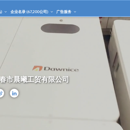
)
企业名录 (
67,200
公司)
广告服务
春市晨曦工贸有限公司