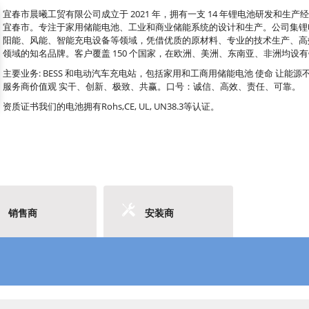
宜春市晨曦工贸有限公司成立于 2021 年，拥有一支 14 年锂电池研发和生产
宜春市。专注于家用储能电池、工业和商业储能系统的设计和生产。公司集锂
阳能、风能、智能充电设备等领域，凭借优质的原材料、专业的技术生产、高
领域的知名品牌。客户覆盖 150 个国家，在欧洲、美洲、东南亚、非洲均设
主要业务: BESS 和电动汽车充电站，包括家用和工商用储能电池 使命 让能
服务商价值观 实干、创新、极致、共赢。口号：诚信、高效、责任、可靠。
资质证书我们的电池拥有Rohs,CE, UL, UN38.3等认证。
销售商
安装商