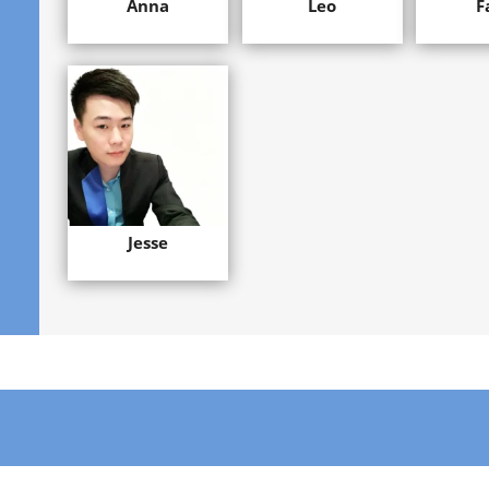
Anna
Leo
F
Jesse