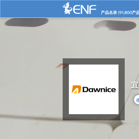
产品名录 (
91,800
产品
宜