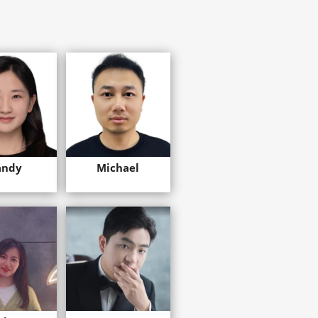
andy
Michael