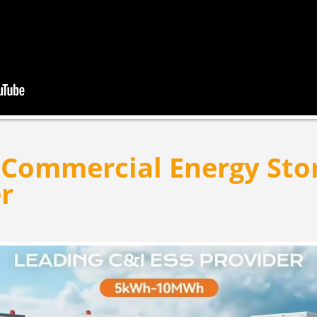
Commercial Energy Sto
r