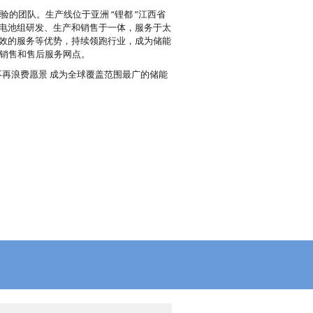
经验的团队。生产线位于亚洲 “锂都 ”江西省
电池组研发、生产和销售于一体，服务于太
效的服务等优势，持续领跑行业，成为储能
有销售和售后服务网点。
源不再浪费愿景 成为全球覆盖范围最广的储能