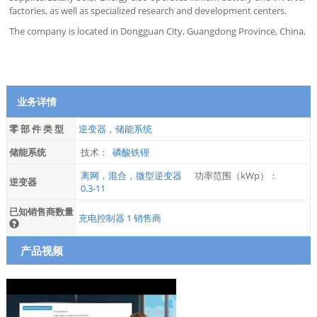
factories, as well as specialized research and development centers.
The company is located in Dongguan City, Guangdong Province, China.
业务详情
零 部 件 类 型
逆变器，储能系统
储能系统
技术：
磷酸铁锂
离网，混合，微型逆变器
功率范围（kWp）：
逆变器
0.3-11
已知销售商数量
充电控制器 1 销售商
产品视频