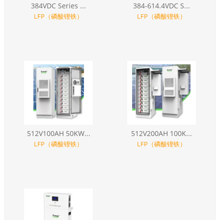
384VDC Series ...
384-614.4VDC S...
LFP（磷酸锂铁）
LFP（磷酸锂铁）
512V100AH 50KW...
512V200AH 100K...
LFP（磷酸锂铁）
LFP（磷酸锂铁）