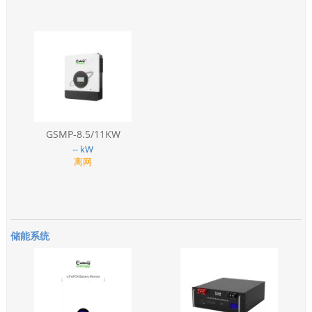
GSMP-8.5/11KW
-- kW
离网
储能系统