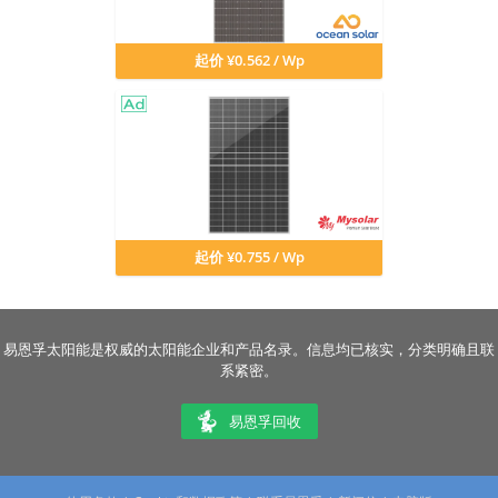
起价 ¥0.562 / Wp
起价 ¥0.755 / Wp
易恩孚太阳能是权威的太阳能企业和产品名录。信息均已核实，分类明确且联
系紧密。
易恩孚回收