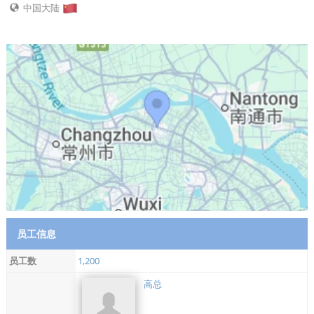
中国大陆
员工信息
员工数
1,200
高总