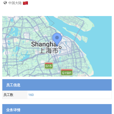
中国大陆
员工信息
员工数
160
业务详情