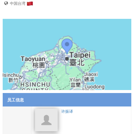
中国台湾
员工信息
许振译