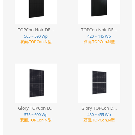
TOPCon Noir DE...
TOPCon Noir DE...
565 ~ 590 Wp
420 ~ 445 Wp
双面,TOPCon,N型
双面,TOPCon,N型
Glory TOPCon D...
Glory TOPCon D...
575 ~ 600 Wp
430 ~ 455 Wp
双面,TOPCon,N型
双面,TOPCon,N型