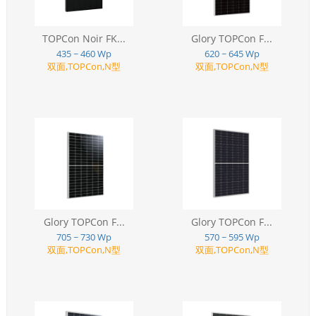
TOPCon Noir FK...
Glory TOPCon F...
435 ~ 460 Wp
620 ~ 645 Wp
双面,TOPCon,N型
双面,TOPCon,N型
Glory TOPCon F...
Glory TOPCon F...
705 ~ 730 Wp
570 ~ 595 Wp
双面,TOPCon,N型
双面,TOPCon,N型