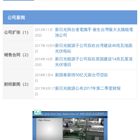
公司新闻
新日光與台達電攜手 催生台灣最大太陽能電
2012年11月
公司扩张（1）
池公司
20日
新日光能源子公司拟在台湾建设40兆瓦地面
2017年10月9
光伏电站
日
销售合同（2）
新日光能源子公司拟在英国建设14兆瓦屋顶
2014年10月
光伏项目
20日
新国泰获得50亿元新台币贷款
2018年1月4
日
财经新闻（2）
新日光能源公布2017年第二季度财报
2017年8月17
日