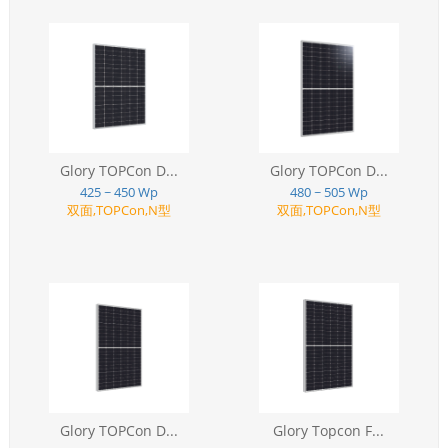
Glory TOPCon D...
Glory TOPCon D...
425 ~ 450 Wp
480 ~ 505 Wp
双面,TOPCon,N型
双面,TOPCon,N型
Glory TOPCon D...
Glory Topcon F...