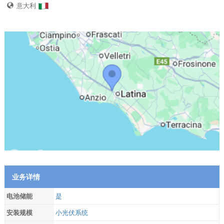
意大利
业务详情
电池储能
是
安装规模
小光伏系统