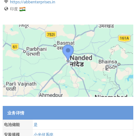
https://abbenterprises.in
印度
业务详情
电池储能
是
安装规模
小光伏系统