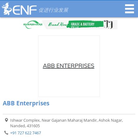
促进行业发展
ABB Enterprises
Ishwar Complex, Near Gajanan Maharaj Mandir, Ashok Nagar,
Nanded, 431605
+91 727 622 7467