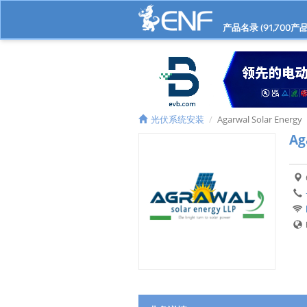
产品名录 (
91,700
产品
光伏系统安装
Agarwal Solar Energy
Ag