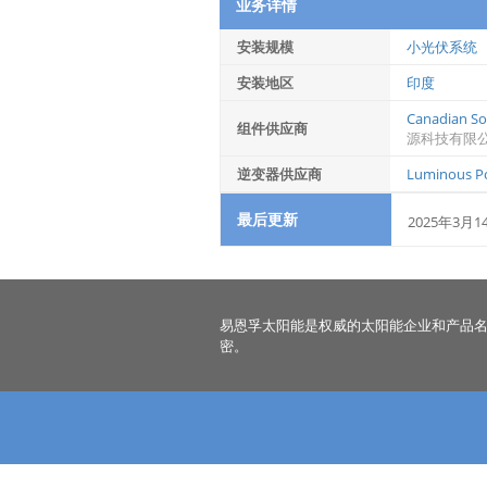
业务详情
安装规模
小光伏系统
安装地区
印度
Canadian Sol
组件供应商
源科技有限
逆变器供应商
Luminous Po
最后更新
2025年3月1
易恩孚太阳能是权威的太阳能企业和产品
密。