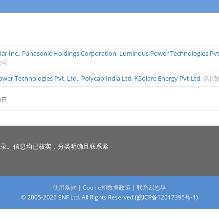
ar Inc.
,
Panasonic Holdings Corporation
,
Luminous Power Technologies Pvt.
公司
wer Technologies Pvt. Ltd.
,
Polycab India Ltd
,
KSolare Energy Pvt Ltd
,
合肥
4日
名录。信息均已核实，分类明确且联系紧
使用条款
|
Cookie和数据政策
|
联系易恩孚
© 2005-2026 ENF Ltd. All Rights Reserved (
皖ICP备12017395号-1
)