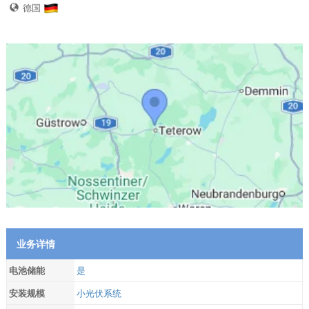
德国
业务详情
电池储能
是
安装规模
小光伏系统