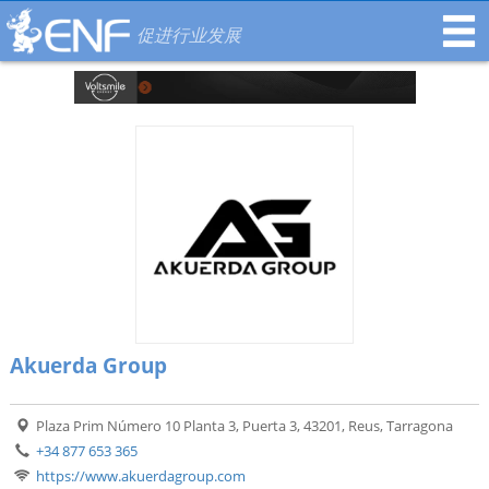
促进行业发展
Akuerda Group
Plaza Prim Número 10 Planta 3, Puerta 3, 43201, Reus, Tarragona
+34 877 653 365
https://www.akuerdagroup.com