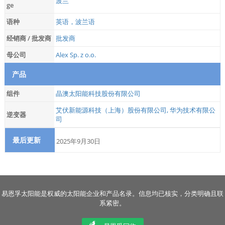
波兰
ge
语种
英语，波兰语
经销商 / 批发商
批发商
母公司
Alex Sp. z o.o.
产品
组件
晶澳太阳能科技股份有限公司
艾伏新能源科技（上海）股份有限公司
,
华为技术有限公
逆变器
司
最后更新
2025年9月30日
易恩孚太阳能是权威的太阳能企业和产品名录。信息均已核实，分类明确且联
系紧密。