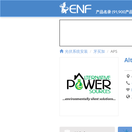
产品名录 (
91,900
产品
光伏系统安装
牙买加
APS
Al