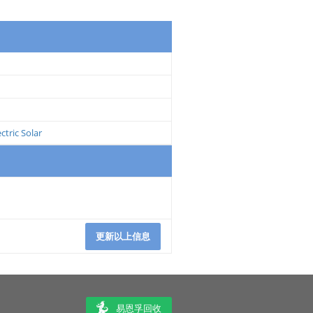
ctric Solar
更新以上信息
易恩孚回收