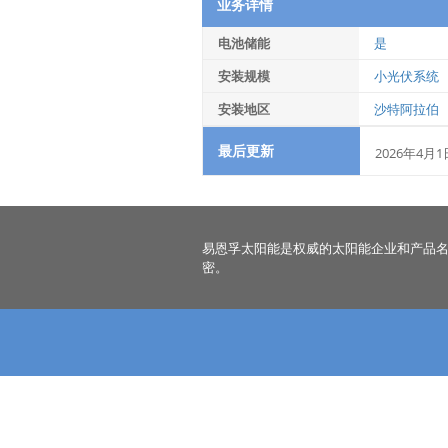
业务详情
电池储能
是
安装规模
小光伏系统
安装地区
沙特阿拉伯
最后更新
2026年4月1
易恩孚太阳能是权威的太阳能企业和产品
密。