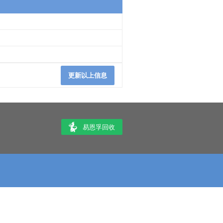
更新以上信息
易恩孚回收