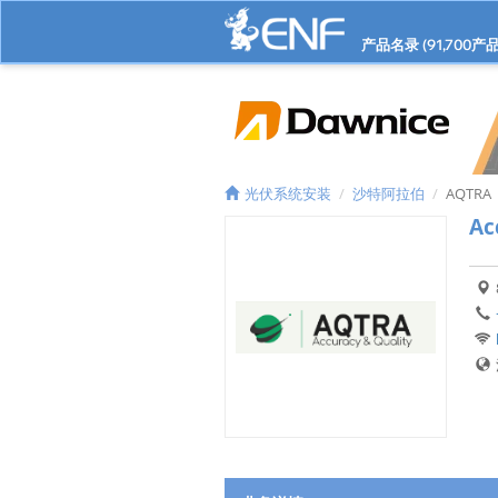
产品名录 (
91,700
产品
光伏系统安装
沙特阿拉伯
AQTRA
Ac