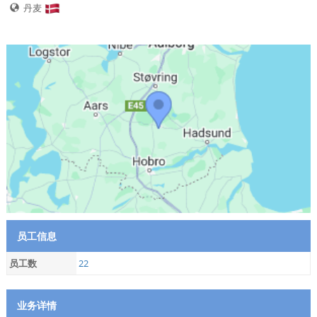
丹麦
员工信息
员工数
22
业务详情