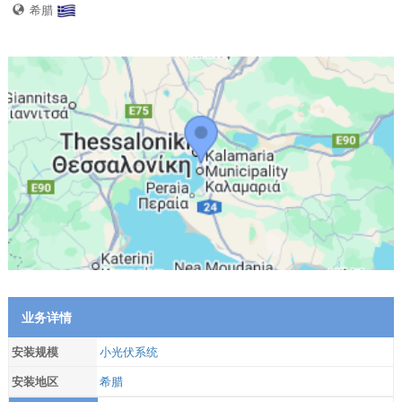
希腊
业务详情
安装规模
小光伏系统
安装地区
希腊