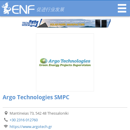
促进行业发展
Argo Technologies SMPC
Mantineias 73, 542 48 Thessaloniki
+30 2316 012760
https://www.argotech.gr