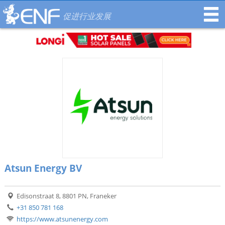
促进行业发展
Atsun Energy BV
Edisonstraat 8, 8801 PN, Franeker
+31 850 781 168
https://www.atsunenergy.com