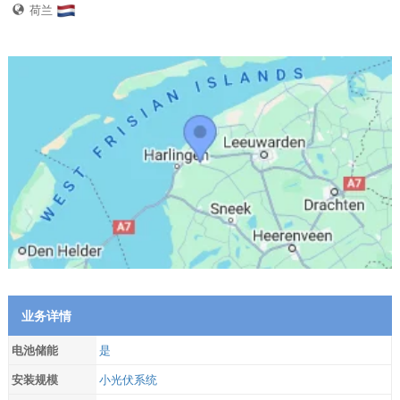
荷兰
业务详情
电池储能
是
安装规模
小光伏系统