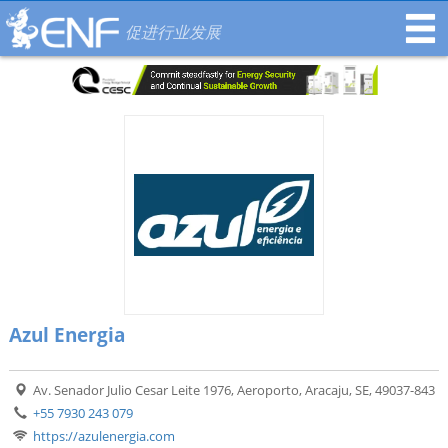
促进行业发展
Azul Energia
Av. Senador Julio Cesar Leite 1976, Aeroporto, Aracaju, SE, 49037-843
+55 7930 243 079
https://azulenergia.com