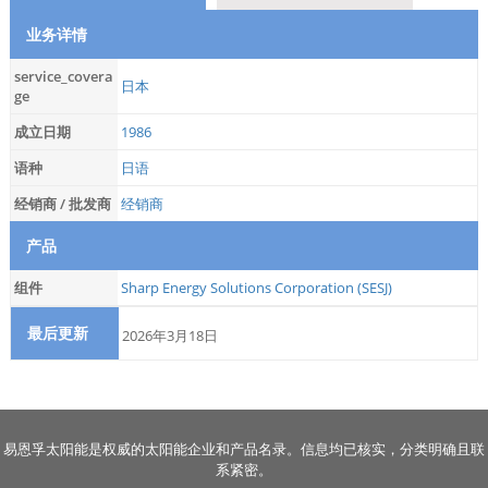
业务详情
service_covera
日本
ge
成立日期
1986
语种
日语
经销商 / 批发商
经销商
产品
组件
Sharp Energy Solutions Corporation (SESJ)
最后更新
2026年3月18日
易恩孚太阳能是权威的太阳能企业和产品名录。信息均已核实，分类明确且联
系紧密。