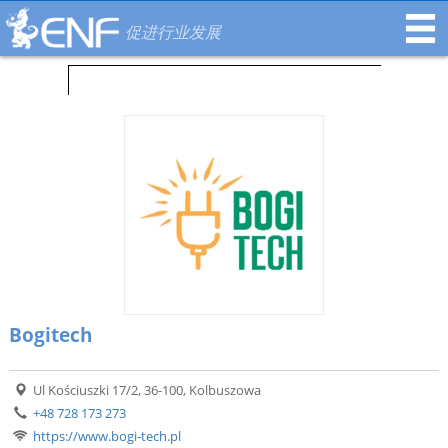
促进行业发展
Bogitech
Ul Kościuszki 17/2, 36-100, Kolbuszowa
+48 728 173 273
https://www.bogi-tech.pl