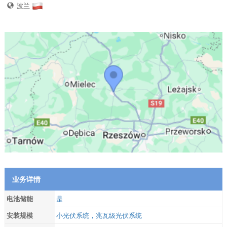
波兰
业务详情
电池储能
是
安装规模
小光伏系统，兆瓦级光伏系统