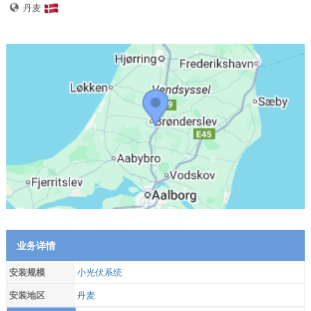
丹麦
业务详情
安装规模
小光伏系统
安装地区
丹麦