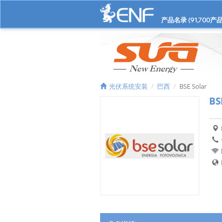
产品名录 (
91,700
产品
光伏系统安装
巴西
BSE Solar
BS