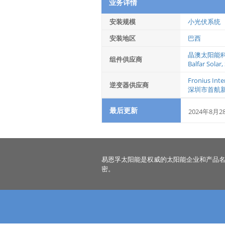
业务详情
安装规模
小光伏系统
安装地区
巴西
晶澳太阳能
组件供应商
Balfar Solar
,
Fronius Int
逆变器供应商
深圳市首航
最后更新
2024年8月2
易恩孚太阳能是权威的太阳能企业和产品
密。