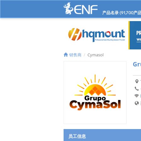
产品名录 (
91,700
产品
销售商
Cymasol
Gr
员工信息