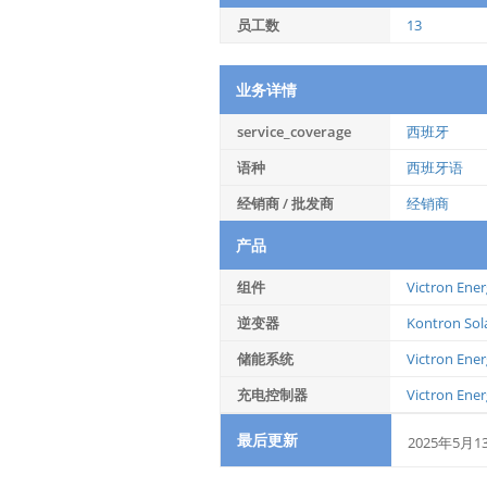
员工数
13
业务详情
service_coverage
西班牙
语种
西班牙语
经销商 / 批发商
经销商
产品
组件
Victron Ener
逆变器
Kontron Sol
储能系统
Victron Ener
充电控制器
Victron Ener
最后更新
2025年5月1