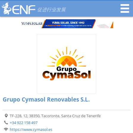
促进行业发展
Grupo Cymasol Renovables S.L.
TF-228, 12, 38350, Tacoronte, Santa Cruz de Tenerife
+34 922 158 497
https://www.cymasol.es