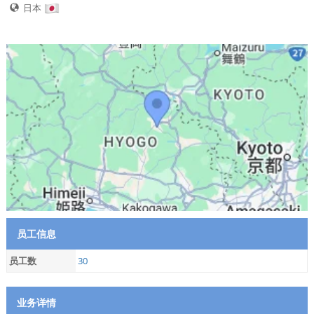
日本
员工信息
员工数
30
业务详情