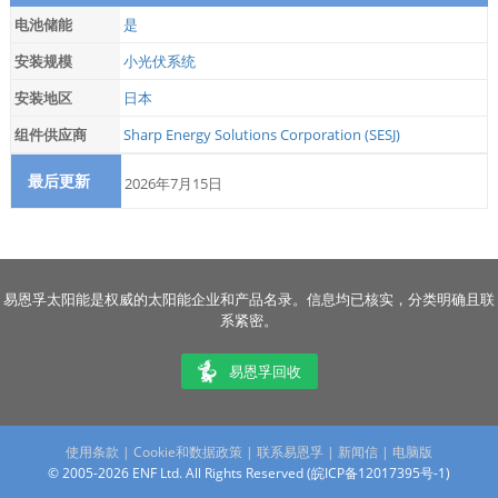
电池储能
是
安装规模
小光伏系统
安装地区
日本
组件供应商
Sharp Energy Solutions Corporation (SESJ)
最后更新
2026年7月15日
易恩孚太阳能是权威的太阳能企业和产品名录。信息均已核实，分类明确且联
系紧密。
易恩孚回收
使用条款
|
Cookie和数据政策
|
联系易恩孚
|
新闻信
|
电脑版
© 2005-2026 ENF Ltd. All Rights Reserved (
皖ICP备12017395号-1
)