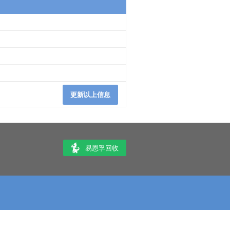
更新以上信息
易恩孚回收