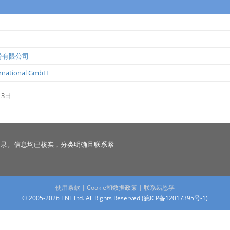
份有限公司
ernational GmbH
13日
名录。信息均已核实，分类明确且联系紧
使用条款
|
Cookie和数据政策
|
联系易恩孚
© 2005-2026 ENF Ltd. All Rights Reserved (
皖ICP备12017395号-1
)