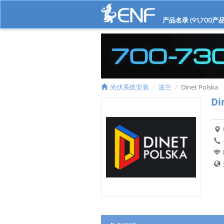
产品名录 (
91,700
产品
光伏系统安装
波兰
Dinet Polska
Di