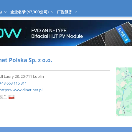
)
企业名录 (
67,300
公司)
广告服务
net Polska Sp. z o.o.
Ul Laury 28, 20-711 Lublin
+48 663 115 311
https://www.dinet.net.pl
波兰