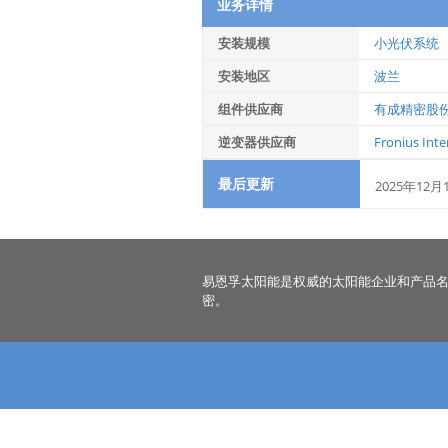
业务详情
安装规模
小光伏系统
安装地区
波兰
组件供应商
有成精密股
逆变器供应商
Fronius Int
最后更新
2025年12月
易恩孚太阳能是权威的太阳能企业和产品
密。