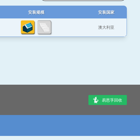
安装规模
安装国家
澳大利亚
易恩孚回收