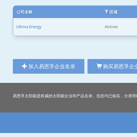
公司名称
区域
Ultima Energy
Aintree
加入易恩孚企业名录
购买易恩孚企
易恩孚太阳能是权威的太阳能企业和产品名录。信息均已核实，分类明