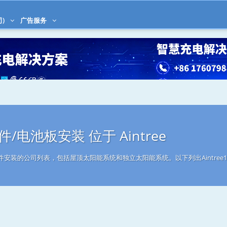
司)
广告服务
/电池板安装 位于 Aintree
能组件安装的公司列表，包括屋顶太阳能系统和独立太阳能系统。以下列出Aintre