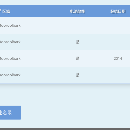
区域
电池储能
起始日期
ooroolbark
ooroolbark
是
ooroolbark
是
2014
ooroolbark
是
业名录