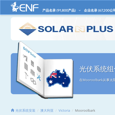
产品名录 (
91,800
产品)
企业名录 (
67,200
公
光伏系统组件
在Mooroolbark
光伏系统安装
澳大利亚
Victoria
Mooroolbark