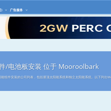
司)
广告服务
/电池板安装 位于 Mooroolbark
从事太阳能组件安装的公司列表，包括屋顶太阳能系统和独立太阳能系统。以下列出Moo