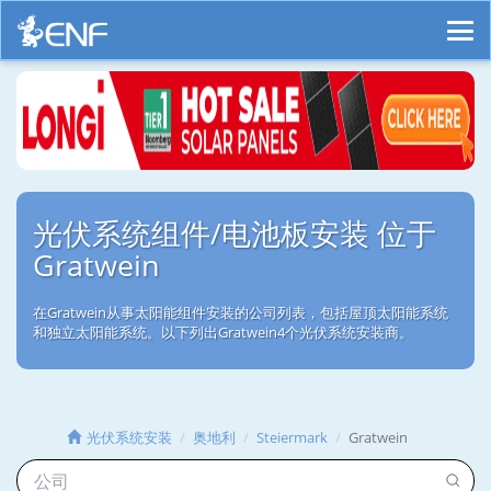
光伏系统组件/电池板安装 位于
Gratwein
在Gratwein从事太阳能组件安装的公司列表，包括屋顶太阳能系统
和独立太阳能系统。以下列出Gratwein4个光伏系统安装商。
光伏系统安装
奥地利
Steiermark
Gratwein