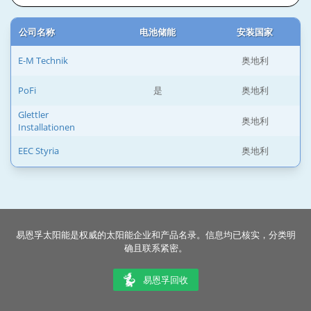
公司名称
电池储能
安装国家
E-M Technik
奥地利
PoFi
是
奥地利
Glettler
奥地利
Installationen
EEC Styria
奥地利
易恩孚太阳能是权威的太阳能企业和产品名录。信息均已核实，分类明
确且联系紧密。
易恩孚回收