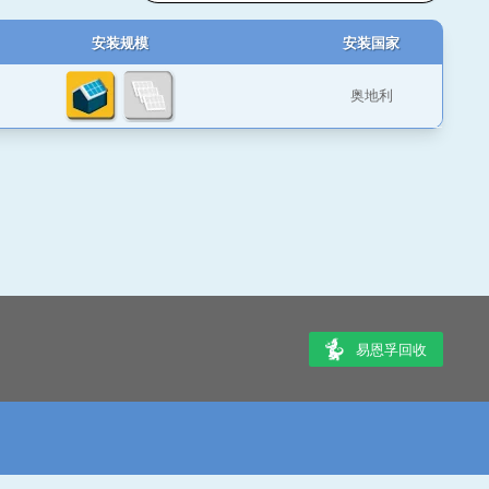
安装规模
安装国家
奥地利
易恩孚回收