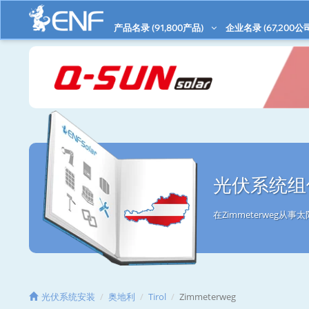
产品名录 (
91,800
产品)
企业名录 (
67,200
公
光伏系统组件
在Zimmeterweg
光伏系统安装
奥地利
Tirol
Zimmeterweg