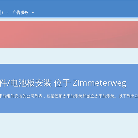
司)
广告服务
/电池板安装 位于 Zimmeterweg
从事太阳能组件安装的公司列表，包括屋顶太阳能系统和独立太阳能系统。以下列出Zim