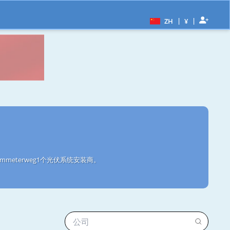
|
|
ZH
¥
meterweg1个光伏系统安装商。