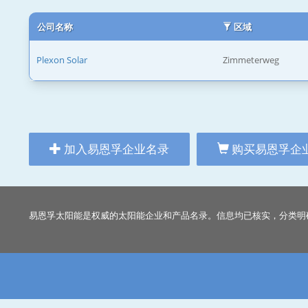
公司名称
区域
Plexon Solar
Zimmeterweg
加入易恩孚企业名录
购买易恩孚企
易恩孚太阳能是权威的太阳能企业和产品名录。信息均已核实，分类明