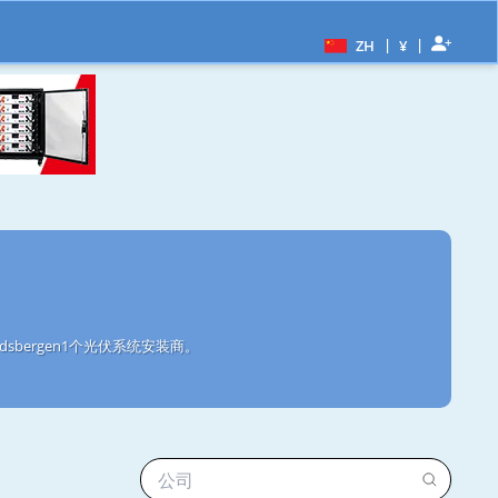
|
|
ZH
¥
bergen1个光伏系统安装商。