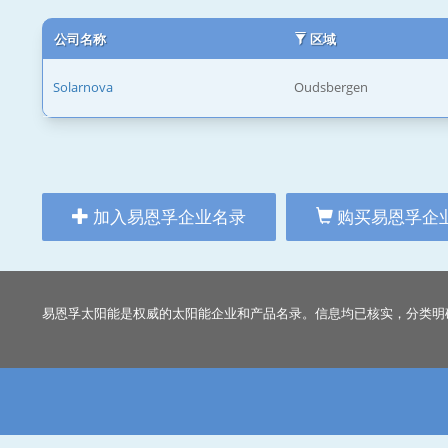
公司名称
区域
Solarnova
Oudsbergen
加入易恩孚企业名录
购买易恩孚企
易恩孚太阳能是权威的太阳能企业和产品名录。信息均已核实，分类明