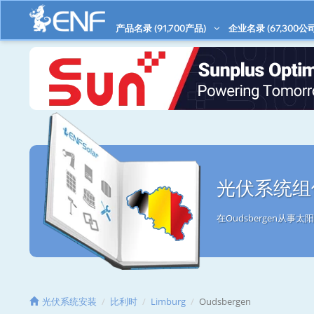
产品名录 (
91,700
产品)
企业名录 (
67,300
公司
光伏系统组件
在Oudsbergen从
光伏系统安装
比利时
Limburg
Oudsbergen