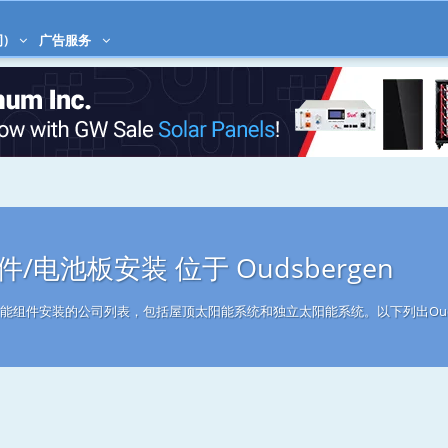
)
广告服务
/电池板安装 位于 Oudsbergen
事太阳能组件安装的公司列表，包括屋顶太阳能系统和独立太阳能系统。以下列出Ouds