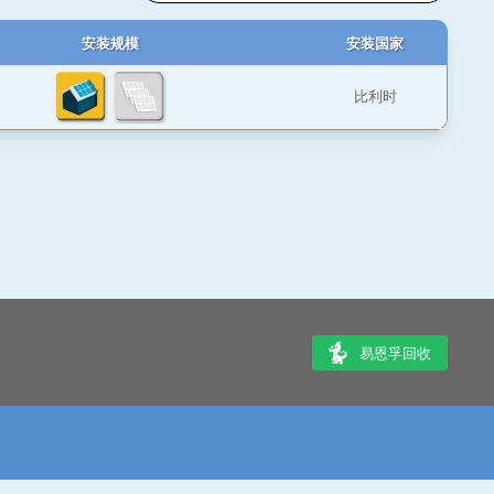
安装规模
安装国家
比利时
易恩孚回收