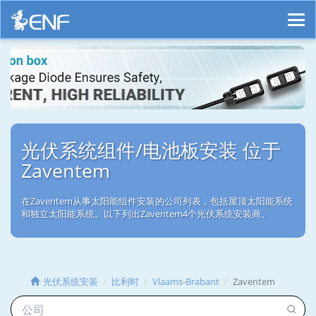
光伏系统组件/电池板安装 位于
Zaventem
在Zaventem从事太阳能组件安装的公司列表，包括屋顶太阳能系统
和独立太阳能系统。以下列出Zaventem4个光伏系统安装商。
光伏系统安装
比利时
Vlaams-Brabant
Zaventem