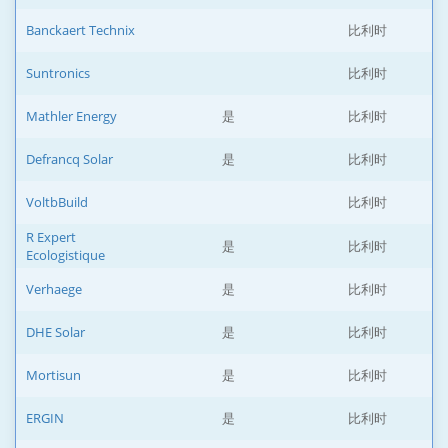
Banckaert Technix
比利时
Suntronics
比利时
Mathler Energy
是
比利时
Defrancq Solar
是
比利时
VoltbBuild
比利时
R Expert
是
比利时
Ecologistique
Verhaege
是
比利时
DHE Solar
是
比利时
Mortisun
是
比利时
ERGIN
是
比利时