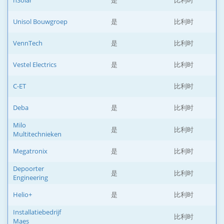
nSolar
是
比利时
Unisol Bouwgroep
是
比利时
VennTech
是
比利时
Vestel Electrics
是
比利时
C-ET
比利时
Deba
是
比利时
Milo
是
比利时
Multitechnieken
Megatronix
是
比利时
Depoorter
是
比利时
Engineering
Helio+
是
比利时
Installatiebedrijf
比利时
Maes