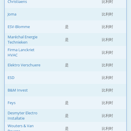
Christiaens
比利时
Joma
比利时
ESV-Blomme
是
比利时
Maréchal Energie
是
比利时
Technieken
Firma Lanckriet
比利时
HVAC
Elektro Verschuere
是
比利时
ESD
比利时
B&M Invest
比利时
Feys
是
比利时
Desmyter Electro
是
比利时
Installatie
Wouters & Van
是
比利时