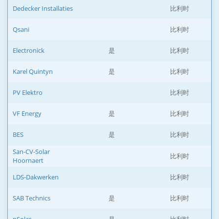
Dedecker Installaties
比利时
Qsani
比利时
Electronick
是
比利时
Karel Quintyn
是
比利时
PV Elektro
比利时
VF Energy
是
比利时
BES
是
比利时
San-CV-Solar
比利时
Hoornaert
LDS-Dakwerken
比利时
SAB Technics
是
比利时