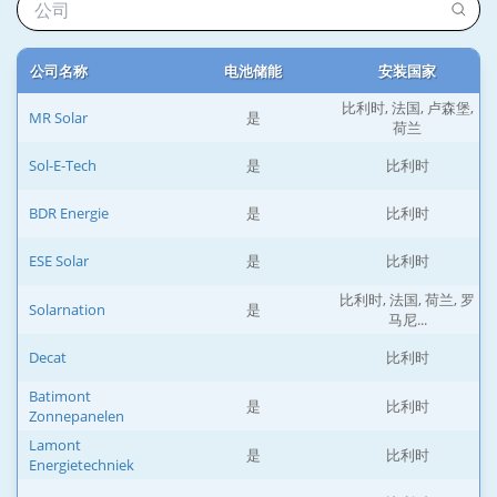
公司名称
电池储能
安装国家
比利时, 法国, 卢森堡,
MR Solar
是
荷兰
Sol-E-Tech
是
比利时
BDR Energie
是
比利时
ESE Solar
是
比利时
比利时, 法国, 荷兰, 罗
Solarnation
是
马尼...
Decat
比利时
Batimont
是
比利时
Zonnepanelen
Lamont
是
比利时
Energietechniek