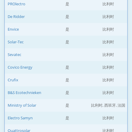
PROlectro
是
比利时
De Ridder
是
比利时
Envice
是
比利时
Solar-Tec
是
比利时
Sevatec
比利时
Covico Energy
是
比利时
Crufix
是
比利时
B&S Ecotechnieken
是
比利时
Ministry of Solar
是
比利时, 西班牙, 法国
Electro Samyn
是
比利时
Quattrosolar
比利时