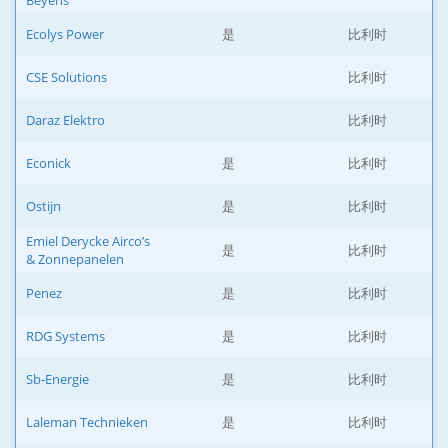
Beyens
Ecolys Power
是
比利时
CSE Solutions
比利时
Daraz Elektro
比利时
Econick
是
比利时
Ostijn
是
比利时
Emiel Derycke Airco’s
是
比利时
& Zonnepanelen
Penez
是
比利时
RDG Systems
是
比利时
Sb-Energie
是
比利时
Laleman Technieken
是
比利时