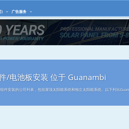
司)
广告服务
/电池板安装 位于 Guanambi
太阳能组件安装的公司列表，包括屋顶太阳能系统和独立太阳能系统。以下列出Guan