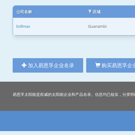
公司名称
区域
Sollmax
Guanambi
加入易恩孚企业名录
购买易恩孚企
易恩孚太阳能是权威的太阳能企业和产品名录。信息均已核实，分类明