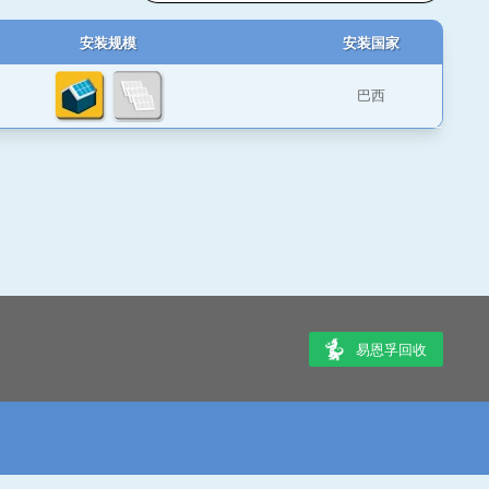
安装规模
安装国家
巴西
易恩孚回收