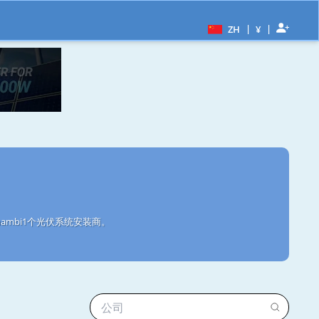
|
|
ZH
¥
ambi1个光伏系统安装商。