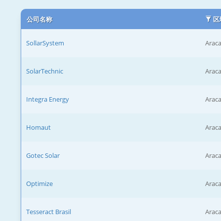
公司名称
区
SollarSystem
Araca
SolarTechnic
Araca
Integra Energy
Araca
Homaut
Araca
Gotec Solar
Araca
Optimize
Araca
Tesseract Brasil
Araca