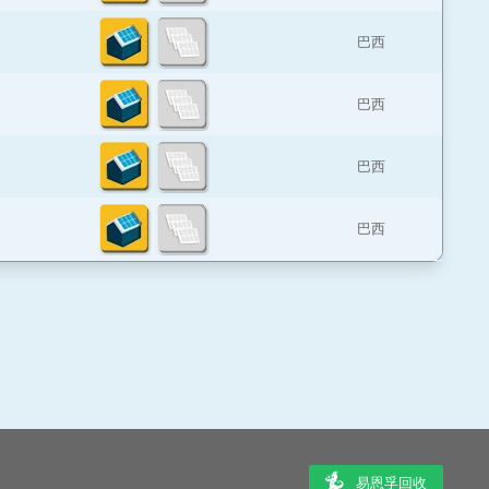
巴西
巴西
巴西
巴西
易恩孚回收