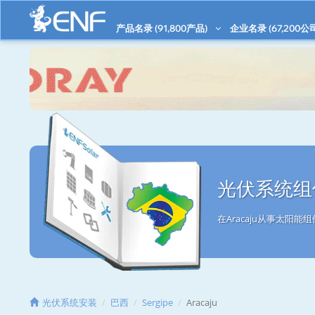
产品名录 (
91,800
产品)
企业名录 (
67,200
公
光伏系统组件
在Aracaju从事太阳
光伏系统安装
巴西
Sergipe
Aracaju