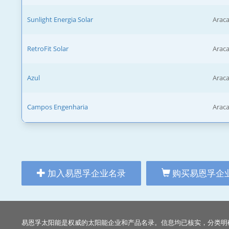
Sunlight Energia Solar
Araca
RetroFit Solar
Araca
Azul
Araca
Campos Engenharia
Araca
加入易恩孚企业名录
购买易恩孚企
易恩孚太阳能是权威的太阳能企业和产品名录。信息均已核实，分类明