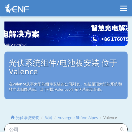
光伏系统组件/电池板安装 位于
Valence
在Valence从事太阳能组件安装的公司列表，包括屋顶太阳能系统和
独立太阳能系统。以下列出Valence6个光伏系统安装商。
光伏系统安装
法国
Auvergne-Rhône-Alpes
Valence