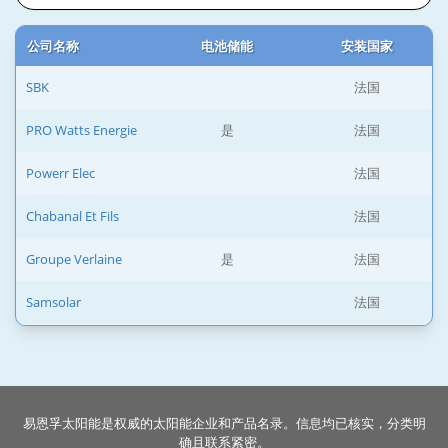
公司名称
电池储能
安装国家
SBK
法国
PRO Watts Energie
是
法国
Powerr Elec
法国
Chabanal Et Fils
法国
Groupe Verlaine
是
法国
Samsolar
法国
易恩孚太阳能是权威的太阳能企业和产品名录。信息均已核实，分类明
确且联系紧密。