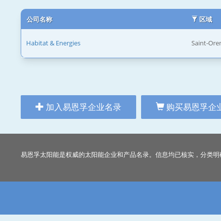
公司名称
区域
Habitat & Energies
Saint-Ore
加入易恩孚企业名录
购买易恩孚企
易恩孚太阳能是权威的太阳能企业和产品名录。信息均已核实，分类明