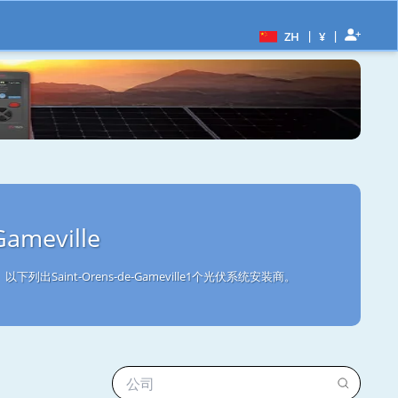
|
|
ZH
¥
meville
出Saint-Orens-de-Gameville1个光伏系统安装商。