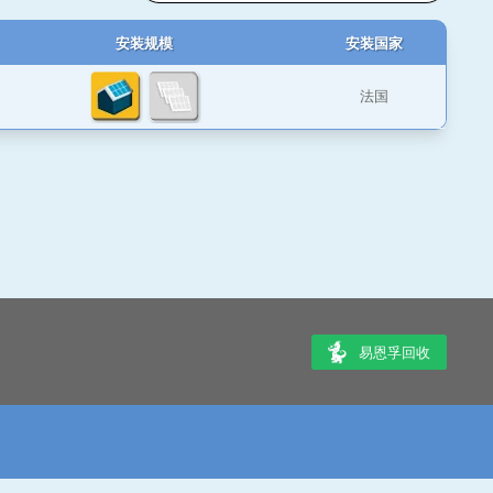
安装规模
安装国家
法国
易恩孚回收