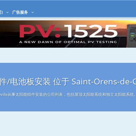
司)
广告服务
电池板安装 位于 Saint-Orens-de-Ga
e-Gameville从事太阳能组件安装的公司列表，包括屋顶太阳能系统和独立太阳能系统。以下列