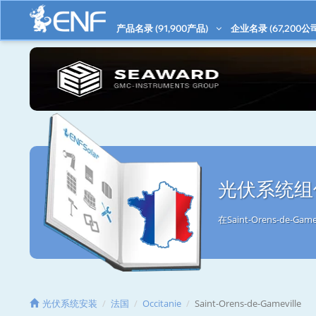
产品名录 (
91,900
产品)
企业名录 (
67,200
公
光伏系统组件/
在Saint-Orens-d
光伏系统安装
法国
Occitanie
Saint-Orens-de-Gameville