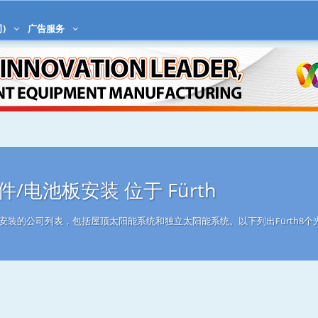
)
广告服务
/电池板安装 位于 Fürth
组件安装的公司列表，包括屋顶太阳能系统和独立太阳能系统。以下列出Fürth8