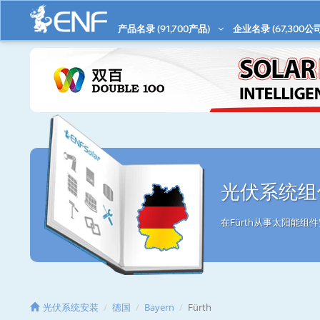
产品名录 (
91,700
产品)
企业名录 (
67,300
公司
光伏系统组件
在Fürth从事太阳能
光伏系统安装
德国
Bayern
Fürth