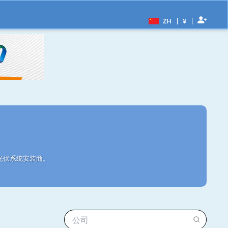
|
|
ZH
¥
个光伏系统安装商。