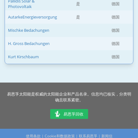
Pallidis Solar &
是
德国
Photovoltaik
AutarkeEnergieversorgung
是
德国
Mischke Bedachungen
德国
H. Gross Bedachungen
德国
Kurt Kirschbaum
德国
易恩孚太阳能是权威的太阳能企业和产品名录。信息均已核实，分类明
确且联系紧密。
易恩孚回收
使用条款
|
Cookie和数据政策
|
联系易恩孚
|
新闻信