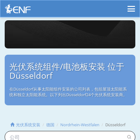
光伏系统组件/电池板安装 位于
Düsseldorf
在Düsseldorf从事太阳能组件安装的公司列表，包括屋顶太阳能系
统和独立太阳能系统。以下列出Düsseldorf24个光伏系统安装商。
光伏系统安装
德国
Nordrhein-Westfalen
Düsseldorf