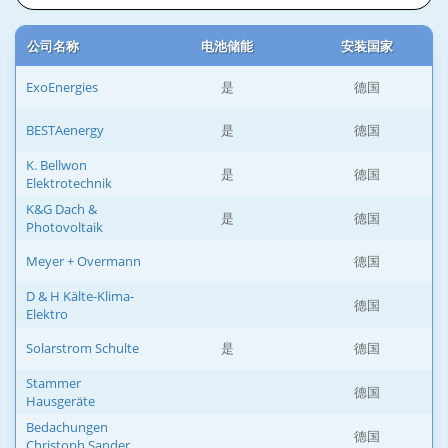
公司名称
电池储能
安装国家
ExoEnergies
是
德国
BESTAenergy
是
德国
K. Bellwon
是
德国
Elektrotechnik
K&G Dach &
是
德国
Photovoltaik
Meyer + Overmann
德国
D & H Kälte-Klima-
德国
Elektro
Solarstrom Schulte
是
德国
Stammer
德国
Hausgeräte
Bedachungen
德国
Christoph Sander