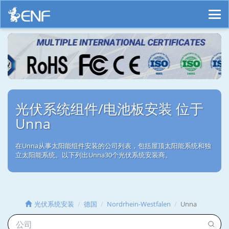
光伏系统组件/电池板安装 位于
Unna
在Unna从事太阳能组件安装的公司列表，包括屋顶太阳能系统和独
立太阳能系统。以下列出Unna30个光伏系统安装商。
光伏系统安装
德国
Nordrhein-Westfalen
Unna