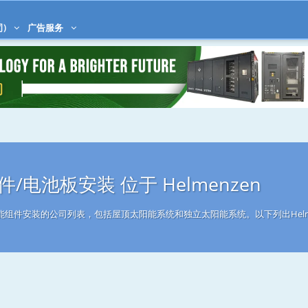
司)
广告服务
/电池板安装 位于 Helmenzen
太阳能组件安装的公司列表，包括屋顶太阳能系统和独立太阳能系统。以下列出Helm