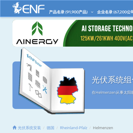
产品名录 (
91,900
产品)
企业名录 (
67,200
公
光伏系统组件
在Helmenzen从事
光伏系统安装
德国
Rheinland-Pfalz
Helmenzen