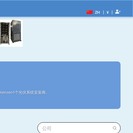
|
|
ZH
¥
enzen1个光伏系统安装商。