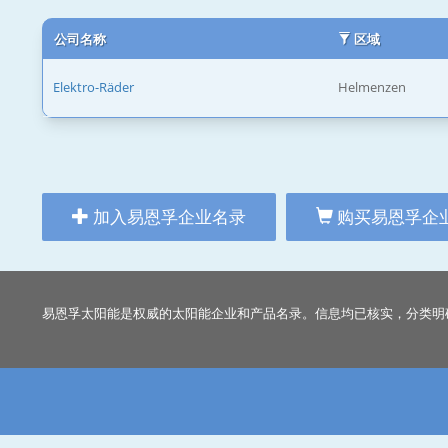
公司名称
区域
Elektro-Räder
Helmenzen
加入易恩孚企业名录
购买易恩孚企
易恩孚太阳能是权威的太阳能企业和产品名录。信息均已核实，分类明