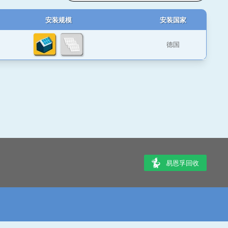
安装规模
安装国家
德国
易恩孚回收